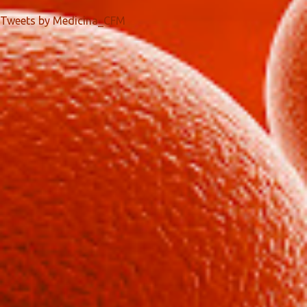
Tweets by Medicina_CFM